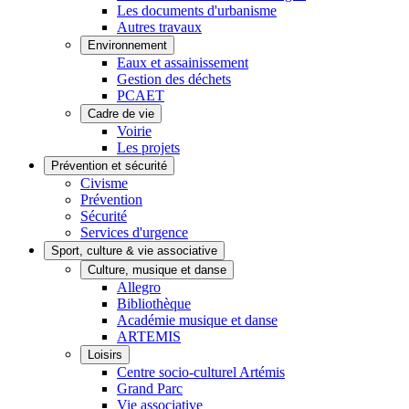
Les documents d'urbanisme
Autres travaux
Environnement
Eaux et assainissement
Gestion des déchets
PCAET
Cadre de vie
Voirie
Les projets
Prévention et sécurité
Civisme
Prévention
Sécurité
Services d'urgence
Sport, culture & vie associative
Culture, musique et danse
Allegro
Bibliothèque
Académie musique et danse
ARTEMIS
Loisirs
Centre socio-culturel Artémis
Grand Parc
Vie associative