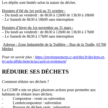
Les dépôts sont limités selon la nature du déchet.
Horaires d’été du 1er avril au 31 octobre :
– Du lundi au vendredi : de 8h30 à 12h00 de 13h30 à 18h00
– Le Samedi de 8h30 à 18h00 sans interruption
Horaires d’hiver du 1er novembre au 31 mars :
– Du lundi au vendredi : de 8h30 à 12h00 de 13h30 à 17h00
– Le Samedi de 8h30 à 17h00 sans interruption
Adresse : Zone Industrielle de la Tuillière – Rue de la Traille, 01700
Miribel
Pour en savoir plus :
https://environnement.cc-miribel.fr/dechets-et-
tri-selectif/decheterie/accueil-et-reglement/
RÉDUIRE SES DÉCHETS
C
omment réduire ses déchets ?
La CCMP a mis en place plusieurs actions pour permettre aux
habitants de réduire leurs déchets.
- Composteur : vente ou subvention
-
Lombricomposteur : subvention
-
Broyeur de déchets verts : subvention