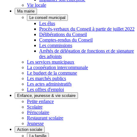
Vie locale
Ma mairie
Le conseil municipal
Les élus
Procès-verbaux du Conseil à partir de juillet 2022
Délibérations du Conseil
Comptes-rendus du Conseil
Les commissions
Arrêtés de délégation de fonctions et de signature
des adjoints
Les services municipaux
La coopération intercommunale
Le budget de la commune
Les marchés publics
Les actes administratifs
Les offres d'emploi
Enfance, jeunesse & vie scolaire
Petite enfance
Scolaire
Périscolaire
Restaurant scolaire
Jeunesse
Action sociale
La famille