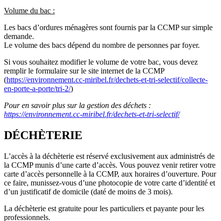
Volume du bac :
Les bacs d’ordures ménagères sont fournis par la CCMP sur simple
demande.
Le volume des bacs dépend du nombre de personnes par foyer.
Si vous souhaitez modifier le volume de votre bac, vous devez
remplir le formulaire sur le site internet de la CCMP
(
https://environnement.cc-miribel.fr/dechets-et-tri-selectif/collecte-
en-porte-a-porte/tri-2/
)
Pour en savoir plus sur la gestion des déchets :
https://environnement.cc-miribel.fr/dechets-et-tri-selectif/
DÉCHÈTERIE
L’accès à la déchèterie est réservé exclusivement aux administrés de
la CCMP munis d’une carte d’accès. Vous pouvez venir retirer votre
carte d’accès personnelle à la CCMP, aux horaires d’ouverture. Pour
ce faire, munissez-vous d’une photocopie de votre carte d’identité et
d’un justificatif de domicile (daté de moins de 3 mois).
La déchèterie est gratuite pour les particuliers et payante pour les
professionnels.