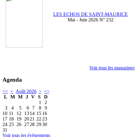
LES ECHOS DE SAINT-MAURICE
Mai - Juin 2026 N° 232
Voir tous les magazines
Agenda
<<
<
Août 2026
>
>>
L
M
M
J
V
S
D
1
2
3
4
5
6
7
8
9
10
11
12
13
14
15
16
17
18
19
20
21
22
23
24
25
26
27
28
29
30
31
Voir tous les évènements