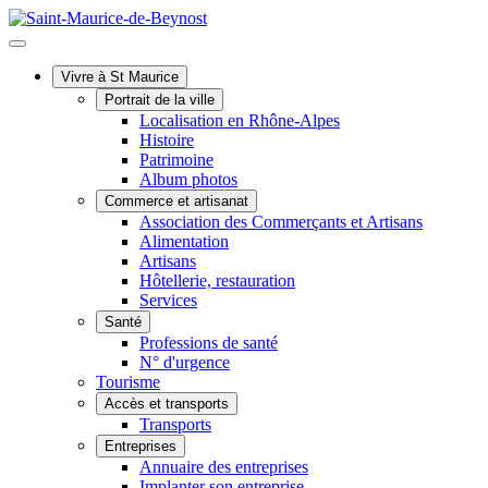
Vivre à St Maurice
Portrait de la ville
Localisation en Rhône-Alpes
Histoire
Patrimoine
Album photos
Commerce et artisanat
Association des Commerçants et Artisans
Alimentation
Artisans
Hôtellerie, restauration
Services
Santé
Professions de santé
N° d'urgence
Tourisme
Accès et transports
Transports
Entreprises
Annuaire des entreprises
Implanter son entreprise