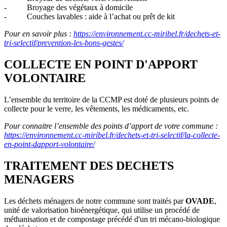
-
Broyage des végétaux à domicile
-
Couches lavables : aide à l’achat ou prêt de kit
Pour en savoir plus :
https://environnement.cc-miribel.fr/dechets-et-
tri-selectif/prevention-les-bons-gestes/
COLLECTE EN POINT D'APPORT
VOLONTAIRE
L’ensemble du territoire de la CCMP est doté de plusieurs points de
collecte pour le verre, les vêtements, les médicaments, etc.
Pour connaitre l’ensemble des points d’apport de votre commune :
https://environnement.cc-miribel.fr/dechets-et-tri-selectif/la-collecte-
en-point-dapport-volontaire/
TRAITEMENT DES DECHETS
MENAGERS
Les déchets ménagers de notre commune sont traités par
OVADE
,
unité de valorisation bioénergétique, qui utilise un procédé de
méthanisation et de compostage précédé d'un tri mécano-biologique