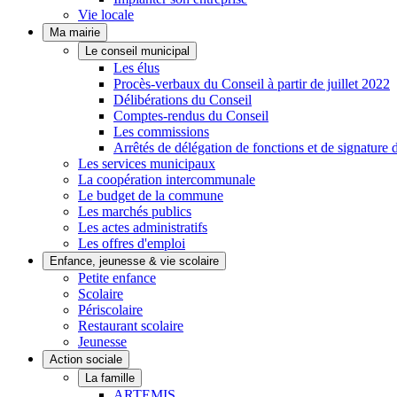
Vie locale
Ma mairie
Le conseil municipal
Les élus
Procès-verbaux du Conseil à partir de juillet 2022
Délibérations du Conseil
Comptes-rendus du Conseil
Les commissions
Arrêtés de délégation de fonctions et de signature 
Les services municipaux
La coopération intercommunale
Le budget de la commune
Les marchés publics
Les actes administratifs
Les offres d'emploi
Enfance, jeunesse & vie scolaire
Petite enfance
Scolaire
Périscolaire
Restaurant scolaire
Jeunesse
Action sociale
La famille
ARTEMIS