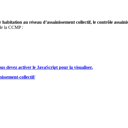
abitation au réseau d’assainissement collectif, le contrôle assainis
 de la CCMP :
s devez activer le JavaScript pour la visualiser.
issement-collectif/