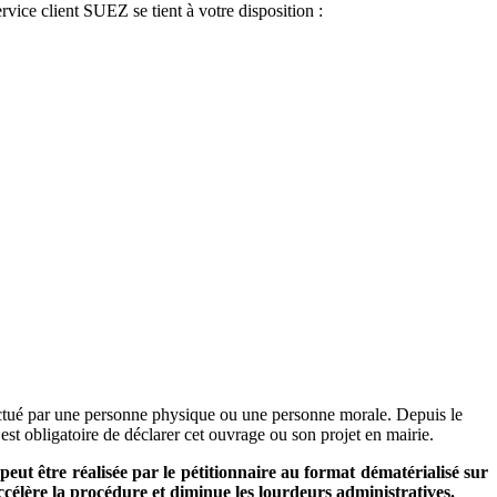
ervice client SUEZ se tient à votre disposition :
fectué par une personne physique ou une personne morale. Depuis le
est obligatoire de déclarer cet ouvrage ou son projet en mairie.
s
peut être réalisée par le pétitionnaire au format dématérialisé sur
célère la procédure et diminue les lourdeurs administratives.