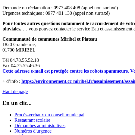
Demande ou réclamation : 0977 408 408 (appel non surtaxé)
Urgences techniques : 0977 401 130 (appel non surtaxé)
Pour toutes autres questions notamment le raccordement de votre h
pluviales,
… vous pouvez contacter le service Eau et assainissement
Communauté de communes Miribel et Plateau
1820 Grande rue,
01700 MIRIBEL
Tél 04.78.55.52.18
Fax 04.75.55.46.36
Cette adresse e-mail est protégée contre les robots spammeurs. Vou
+ d’info :
https://environnement.cc-miribel.fr/assainissement/assain
Haut de page
En un clic...
Procès-verbaux du conseil municipal
Restaurant scolaire
Démarches administratives
Numéros d'urgence