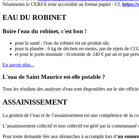
Néanmoins le CERFA reste accessible au format papier - Cf.
https:/
EAU DU ROBINET
Boire l'eau du robinet, c'est bon !
pour la santé : l'eau du robinet est un produit sûr,
pour la planète : 6 kg de déchets en moins, pas de rejets de CO2
et pour le porte-monnaie : économie de 240 € par an et par pers
En savoir plus...
L'eau de Saint Maurice est-elle potable ?
Tous les résultats des analyses d'eau sont disponibles sur le site offici
ASSAINISSEMENT
La gestion de l’eau et de l’assainissement est une compétence de la 
L’assainissement collectif et non collectif est géré par la communaut
Pour toute demande liée aux démarches à accomplir lors d’
un emména