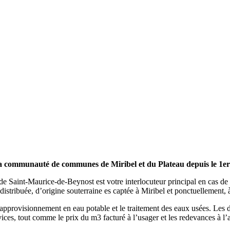
 la communauté de communes de Miribel et du Plateau depuis le 1er
e Saint-Maurice-de-Beynost est votre interlocuteur principal en cas de 
 distribuée, d’origine souterraine es captée à Miribel et ponctuellement
pprovisionnement en eau potable et le traitement des eaux usées. Les 
rvices, tout comme le prix du m3 facturé à l’usager et les redevances à l