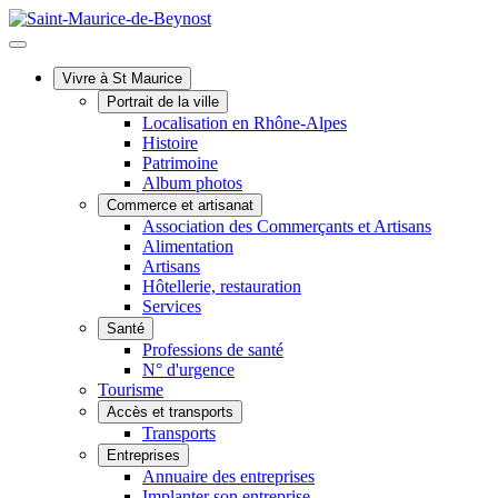
Vivre à St Maurice
Portrait de la ville
Localisation en Rhône-Alpes
Histoire
Patrimoine
Album photos
Commerce et artisanat
Association des Commerçants et Artisans
Alimentation
Artisans
Hôtellerie, restauration
Services
Santé
Professions de santé
N° d'urgence
Tourisme
Accès et transports
Transports
Entreprises
Annuaire des entreprises
Implanter son entreprise