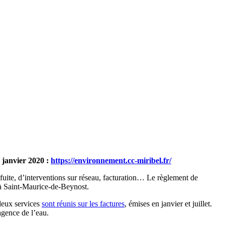
 janvier 2020 :
https://environnement.cc-miribel.fr/
fuite, d’interventions sur réseau, facturation… Le règlement de
, à Saint-Maurice-de-Beynost.
deux services
sont réunis sur les factures
, émises en janvier et juillet.
’agence de l’eau.