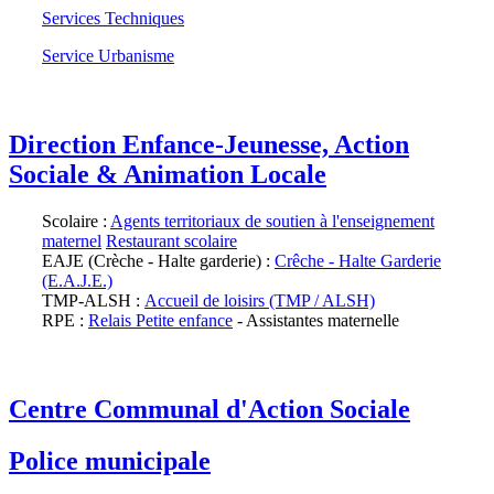
Services Techniques
Service Urbanisme
Direction Enfance-Jeunesse, Action
Sociale & Animation Locale
Scolaire :
Agents territoriaux de soutien à l'enseignement
maternel
Restaurant scolaire
EAJE (Crèche - Halte garderie) :
Crêche - Halte Garderie
(E.A.J.E.)
TMP-ALSH :
Accueil de loisirs (TMP / ALSH)
RPE :
Relais Petite enfance
- Assistantes maternelle
Centre Communal d'Action Sociale
Police municipale