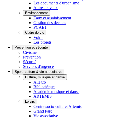
Les documents d'urbanisme
Autres travaux
Environnement
Eaux et assainissement
Gestion des déchets
PCAET
Cadre de vie
Voirie
Les projets
Prévention et sécurité
Civisme
Prévention
Sécurité
Services d'urgence
Sport, culture & vie associative
Culture, musique et danse
Allegro
Bibliothèque
Académie musique et danse
ARTEMIS
Loisirs
Centre socio-culturel Artémis
Grand Parc
Vie associative