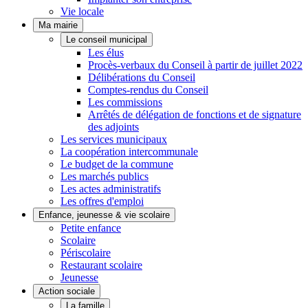
Vie locale
Ma mairie
Le conseil municipal
Les élus
Procès-verbaux du Conseil à partir de juillet 2022
Délibérations du Conseil
Comptes-rendus du Conseil
Les commissions
Arrêtés de délégation de fonctions et de signature
des adjoints
Les services municipaux
La coopération intercommunale
Le budget de la commune
Les marchés publics
Les actes administratifs
Les offres d'emploi
Enfance, jeunesse & vie scolaire
Petite enfance
Scolaire
Périscolaire
Restaurant scolaire
Jeunesse
Action sociale
La famille