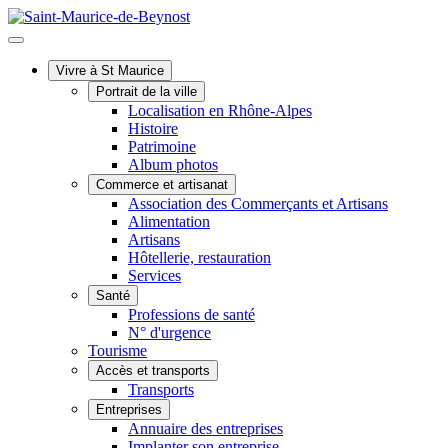
Vivre à St Maurice
Portrait de la ville
Localisation en Rhône-Alpes
Histoire
Patrimoine
Album photos
Commerce et artisanat
Association des Commerçants et Artisans
Alimentation
Artisans
Hôtellerie, restauration
Services
Santé
Professions de santé
N° d'urgence
Tourisme
Accès et transports
Transports
Entreprises
Annuaire des entreprises
Implanter son entreprise