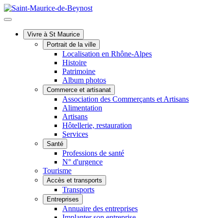
Vivre à St Maurice
Portrait de la ville
Localisation en Rhône-Alpes
Histoire
Patrimoine
Album photos
Commerce et artisanat
Association des Commerçants et Artisans
Alimentation
Artisans
Hôtellerie, restauration
Services
Santé
Professions de santé
N° d'urgence
Tourisme
Accès et transports
Transports
Entreprises
Annuaire des entreprises
Implanter son entreprise