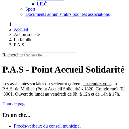
LILÔ
Sport
Documents administratifs pour les associations
Accueil
Action sociale
La famille
P.A.S.
Rechercher
P.A.S - Point Accueil Solidarité
Les assistantes sociales du secteur reçoivent
sur rendez-vous
au
P.A.S. de Miribel (Point Accueil Solidarité - 1820, Grande rue). Tel
:3001. Ouvert du lundi au vendredi de 9h à 12h et de 14h à 17h.
Haut de page
En un clic...
Procès-verbaux du conseil municipal