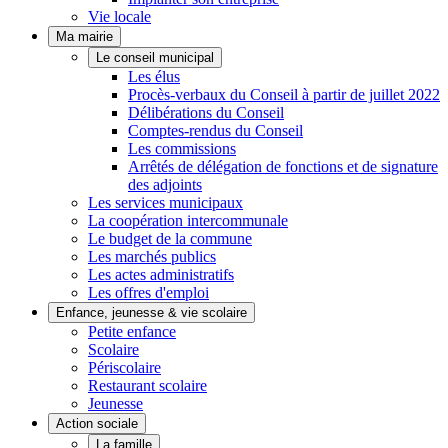
Vie locale
Ma mairie
Le conseil municipal
Les élus
Procès-verbaux du Conseil à partir de juillet 2022
Délibérations du Conseil
Comptes-rendus du Conseil
Les commissions
Arrêtés de délégation de fonctions et de signature
des adjoints
Les services municipaux
La coopération intercommunale
Le budget de la commune
Les marchés publics
Les actes administratifs
Les offres d'emploi
Enfance, jeunesse & vie scolaire
Petite enfance
Scolaire
Périscolaire
Restaurant scolaire
Jeunesse
Action sociale
La famille